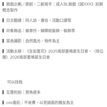
▍遊戲企劃／原創、二創寫手｜成人BL遊戲《諾XXX》前期
概念製作
▍日文翻譯｜同人誌、書信、活動口譯等
▍印象飾品｜徽章托、蝴蝶結髮飾、裝飾等
▍菜鳥攝影｜自然風光、物件為主
▍活動主辦｜《生如夏花》2025南部夏鳴星生日會、（待公
開）2026南部夏鳴星生日會
📌可以找我
▍互惠約拍｜男角居多
▍cos委託｜不收費，以見過面的親友為主