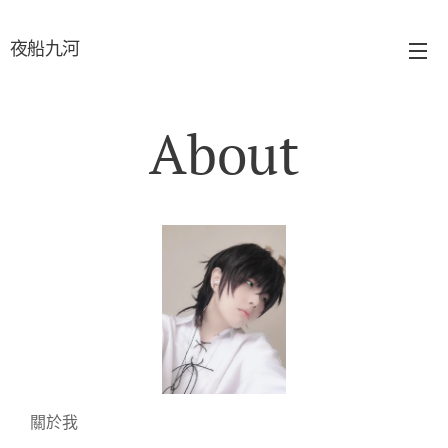
夜船九河
About
📌關於我