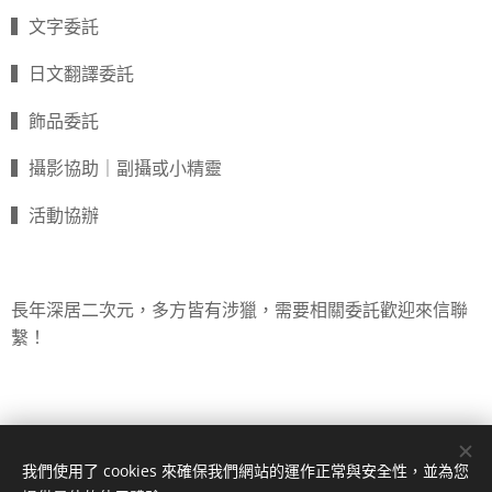
▍文字委託
▍日文翻譯委託
▍飾品委託
▍攝影協助｜副攝或小精靈
▍活動協辦
長年深居二次元，多方皆有涉獵，需要相關委託歡迎來信聯
繫！
我們使用了 cookies 來確保我們網站的運作正常與安全性，並為您